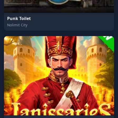
Punk Toilet
Nolimit City