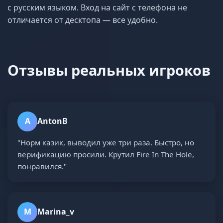
с русским языком. Вход на сайт с телефона не
отличается от десктопа — все удобно.
Отзывы реальных игроков
А
AntonB
"Норм казик, выводил уже три раза. Быстро, но
верификацию просили. Крутил Fire In The Hole,
понравился."
М
Marina_v