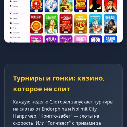
Турниры и гонки: казино,
которое не спит
Каждую неделю Слотозал запускает турниры
на слотах от Endorphina и Nolimit City.
Например, "Крипто-забег" — слоты на
скорость. Или "Топ-квест" с призами за