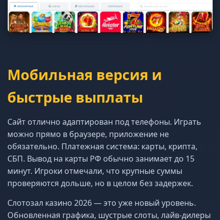
Мобильная версия и
быстрые выплаты
Сайт отлично адаптирован под телефоны. Играть
можно прямо в браузере, приложение не
обязательно. Платежная система: карты, крипта,
СБП. Вывод на карты РФ обычно занимает до 15
минут. Игроки отмечали, что крупные суммы
проверяются дольше, но в целом без задержек.
Слотозал казино 2026 — это уже новый уровень.
Обновленная графика, шустрые слоты, лайв-дилеры