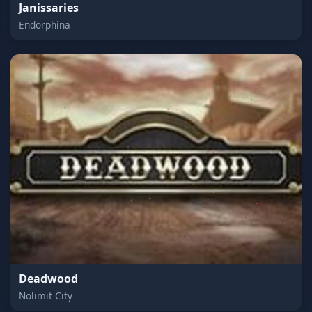
Janissaries
Endorphina
Deadwood
Nolimit City