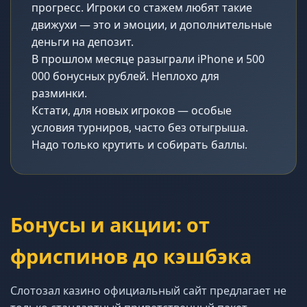
прогресс. Игроки со стажем любят такие
движухи — это и эмоции, и дополнительные
деньги на депозит.
В прошлом месяце разыграли iPhone и 500
000 бонусных рублей. Неплохо для
разминки.
Кстати, для новых игроков — особые
условия турниров, часто без отыгрыша.
Надо только крутить и собирать баллы.
Бонусы и акции: от
фриспинов до кэшбэка
Слотозал казино официальный сайт предлагает не