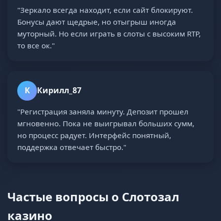
"Зеркало всегда находит, если сайт блокируют.
Бонусы дают щедрые, но отыгрыш иногда
муторный. Но если играть в слоты с высоким RTP,
то все ок."
К
Кирилл_87
"Регистрация заняла минуту. Депозит прошел
мгновенно. Пока не выигрывал больших сумм,
но процесс радует. Интерфейс понятный,
поддержка отвечает быстро."
Частые вопросы о Слотозал
казино